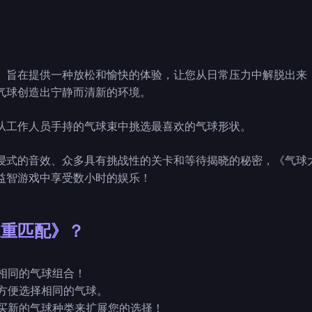
》旨在提供一种放松和愉快的体验，让您从日常压力中解脱出来
气球创造出宁静而清新的环境。
从工作人员手持的气球束中挑选最喜欢的气球形状。
浸式的音效、众多具有挑战性的关卡和等待揭晓的秘密，《气球
益智游戏中享受数小时的娱乐！
三重匹配》？
个相同的气球组合！
，方便选择相同的气球。
购买新的气球种类来扩展您的选择！