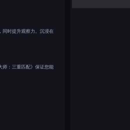
yalla ludo
reversi
klondike solitaire
，同时提升观察力。沉浸在
大师：三重匹配》保证您能