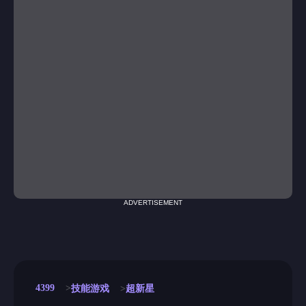
ADVERTISEMENT
4399
技能游戏
超新星